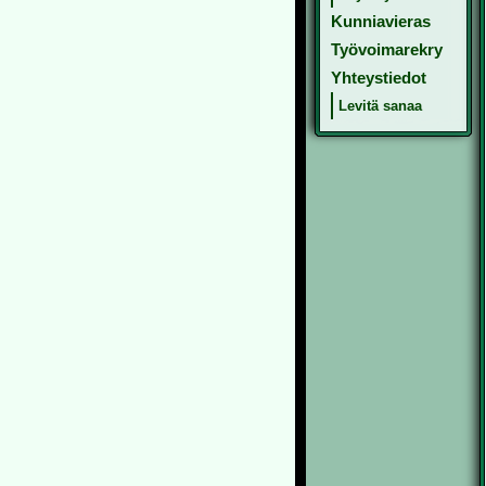
Kunniavieras
Työvoimarekry
Yhteystiedot
Levitä sanaa