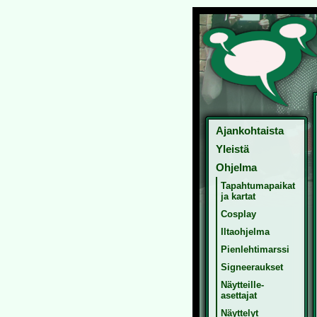
Ajankohtaista
Yleistä
Ohjelma
Tapahtumapaikat
ja kartat
Cosplay
Iltaohjelma
Pienlehtimarssi
Signeeraukset
Näytteille-
asettajat
Näyttelyt